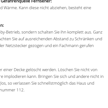
Gefahrenquelle Fernseher:
d Wärme. Kann diese nicht abziehen, besteht eine
n:
-by-Betrieb, sondern schalten Sie ihn komplett aus. Ganz
Achten Sie auf ausreichenden Abstand zu Schränken und
 der Netzstecker gezogen und ein Fachmann gerufen
 einer Decke gelöscht werden. Löschen Sie nicht von
re implodieren kann. Bringen Sie sich und andere nicht in
glos, so verlassen Sie schnellstmöglich das Haus und
ufnummer 112.