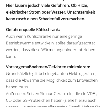
Hier lauern jedoch viele Gefahren. Ob Hitze,
elektrischer Strom oder Wasser, Unachtsamkeit
kann rasch einen Schadenfall verursachen.
Gefahrenquelle Kühlschrank:
Auch wenn Kühlschränke nur eine geringe
Betriebswärme entwickeln, sollte darauf geachtet
werden, dass diese Wärme ungehindert abziehen
kann.
Vorsorgemaßnahmen/Gefahren minimieren:
Grundsätzlich gilt bei eingebauten Elektrogeräten,
dass die Abwärme die Möglichkeit zum Entweichen
haben muss.
Außerdem: Setzen Sie nur Geräte ein, die ein VDE-,
CE- oder GS-Prüfzeichen haben (siehe hierzu auch
unsere Hinweise unter Allgemeine Siegel). Halten Sie